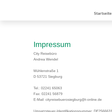
Startseite
Impressum
City Reisebüro
Andrea Wendel
Mühlenstraße 1
D 53721 Siegburg
Tel.: 02241 65063
Fax: 02241 56879
E-Mail: cityreisebuerosiegburg@t-online.de
Umsatzsteuer-Identifikationsnummer: DE256663