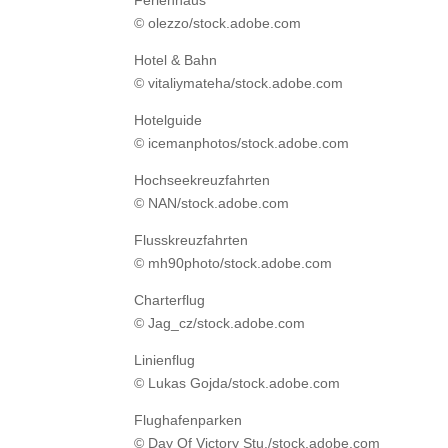
© olezzo/stock.adobe.com
Hotel & Bahn
© vitaliymateha/stock.adobe.com
Hotelguide
© icemanphotos/stock.adobe.com
Hochseekreuzfahrten
© NAN/stock.adobe.com
Flusskreuzfahrten
© mh90photo/stock.adobe.com
Charterflug
© Jag_cz/stock.adobe.com
Linienflug
© Lukas Gojda/stock.adobe.com
Flughafenparken
© Day Of Victory Stu./stock.adobe.com