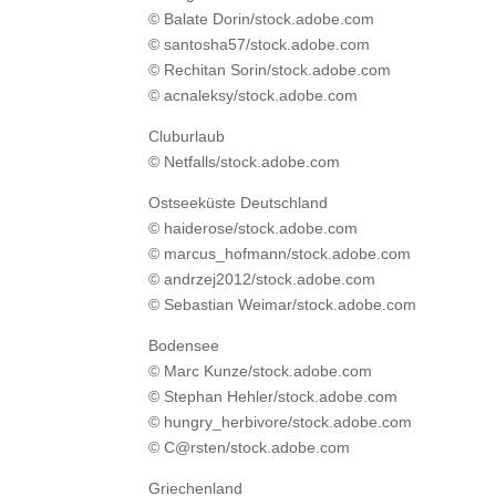
© Balate Dorin/stock.adobe.com
© santosha57/stock.adobe.com
© Rechitan Sorin/stock.adobe.com
© acnaleksy/stock.adobe.com
Cluburlaub
© Netfalls/stock.adobe.com
Ostseeküste Deutschland
© haiderose/stock.adobe.com
© marcus_hofmann/stock.adobe.com
© andrzej2012/stock.adobe.com
© Sebastian Weimar/stock.adobe.com
Bodensee
© Marc Kunze/stock.adobe.com
© Stephan Hehler/stock.adobe.com
© hungry_herbivore/stock.adobe.com
© C@rsten/stock.adobe.com
Griechenland