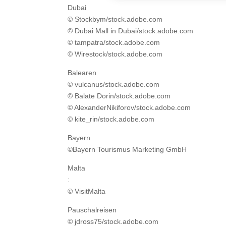
Dubai
© Stockbym/stock.adobe.com
© Dubai Mall in Dubai/stock.adobe.com
© tampatra/stock.adobe.com
© Wirestock/stock.adobe.com
Balearen
© vulcanus/stock.adobe.com
© Balate Dorin/stock.adobe.com
© AlexanderNikiforov/stock.adobe.com
© kite_rin/stock.adobe.com
Bayern
©Bayern Tourismus Marketing GmbH
Malta
:
© VisitMalta
Pauschalreisen
© jdross75/stock.adobe.com