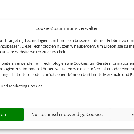
Cookie-Zustimmung verwalten
nd Targeting Technologien, um Ihnen ein besseres Internet-Erlebnis zu erm
 anzupassen. Diese Technologien nutzen wir außerdem, um Ergebnisse zu m
nsere Website weiter zu entwickeln.
u bieten, verwenden wir Technologien wie Cookies, um Geräteinformationen
nologien zustimmmen, können wir Daten wie das Surfverhalten oder eindeut
mmung nicht erteilen oder zurückziehen, können bestimmte Merkmale und Fu
 und Marketing Cookies.
ren
Nur technisch notwendige Cookies
E