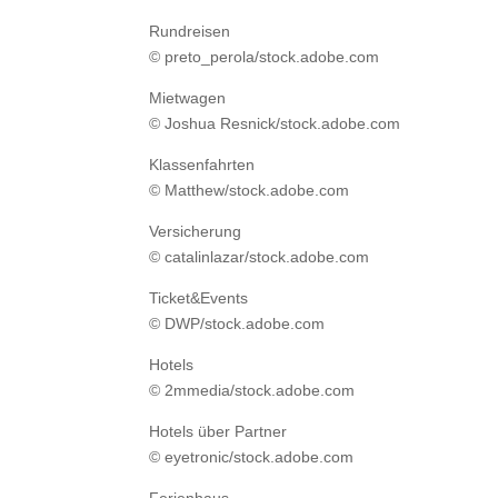
Rundreisen
© preto_perola/stock.adobe.com
Mietwagen
© Joshua Resnick/stock.adobe.com
Klassenfahrten
© Matthew/stock.adobe.com
Versicherung
© catalinlazar/stock.adobe.com
Ticket&Events
© DWP/stock.adobe.com
Hotels
© 2mmedia/stock.adobe.com
Hotels über Partner
© eyetronic/stock.adobe.com
Ferienhaus