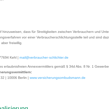
f hinzuweisen, dass für Streitigkeiten zwischen Verbrauchern und Unter
ngsverfahren vor einer Verbraucherschlichtungsstelle teil und sind dazu
aber freiwillig.
 77694 Kehl |
mail@verbraucher-schlichter.de
nes erlaubnisfreien Annexvermittlers gemäß § 34d Abs. 8 Nr. 1 Gewer
cherungsvermittlern:
32 | 10006 Berlin |
www.versicherungsombudsmann.de
alisierung