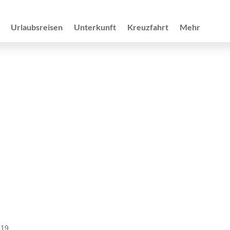
Urlaubsreisen
Unterkunft
Kreuzfahrt
Mehr
119