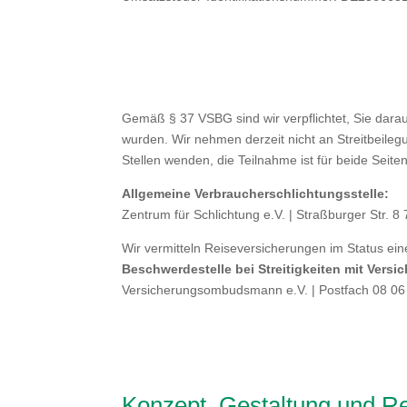
Gemäß § 37 VSBG sind wir verpflichtet, Sie darau
wurden. Wir nehmen derzeit nicht an Streitbeilegu
Stellen wenden, die Teilnahme ist für beide Seiten 
Allgemeine Verbraucherschlichtungsstelle:
Zentrum für Schlichtung e.V. | Straßburger Str. 8
Wir vermitteln Reiseversicherungen im Status ei
Beschwerdestelle bei Streitigkeiten mit Versi
Versicherungsombudsmann e.V. | Postfach 08 06 
Konzept, Gestaltung und Re